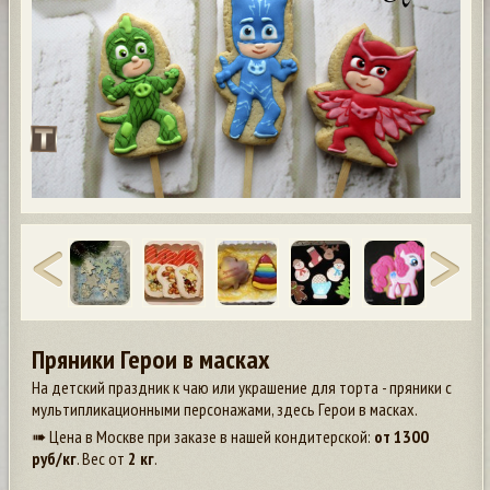
Пряники Герои в масках
На детский праздник к чаю или украшение для торта - пряники с
мультипликационными персонажами, здесь Герои в масках.
➠ Цена в Москве при заказе в нашей кондитерской:
от
1300
руб/кг
. Вес от
2 кг
.