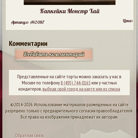
Капкейки Монстр Хай
Цена:
Артикул: A42087
Комментарии
Добавить комментарий
Представленные на сайте торты можно заказать у нас в
Москве по телефону
8 (495) 744-0165
или у частных
кондитеров,
выбрав свой город на карте или из списка
©2014-2026. Использование материалов размещенных на сайте
разрешено только с предварительного согласия правообладателей.
Все права на изображения принадлежат их авторам.
Обратная связь